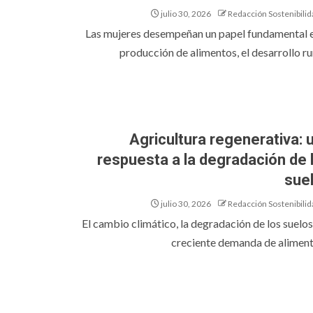
julio 30, 2026
Redacción Sostenibilid
Las mujeres desempeñan un papel fundamental e
producción de alimentos, el desarrollo rur
Agricultura regenerativa: 
respuesta a la degradación de 
sue
julio 30, 2026
Redacción Sostenibilid
El cambio climático, la degradación de los suelos 
creciente demanda de alimento