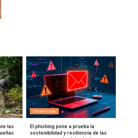
TECNOLOGÍA
te las
El phishing pone a prueba la
queñas
sostenibilidad y resiliencia de las