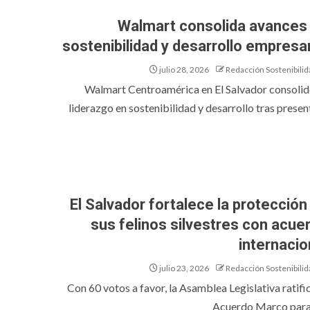
Walmart consolida avances
sostenibilidad y desarrollo empresar
julio 28, 2026
Redacción Sostenibilid
Walmart Centroamérica en El Salvador consolid
liderazgo en sostenibilidad y desarrollo tras present
El Salvador fortalece la protección
sus felinos silvestres con acue
internacio
julio 23, 2026
Redacción Sostenibilid
Con 60 votos a favor, la Asamblea Legislativa ratific
Acuerdo Marco para e