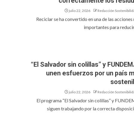
correctamente los resid
julio 22, 2026
Redacción Sostenibilid
Reciclar se ha convertido en una de las acciones
importantes para reducir 
“El Salvador sin colillas” y FUNDE
unen esfuerzos por un país 
sosteni
julio 22, 2026
Redacción Sostenibilid
El programa “El Salvador sin colillas” y FUND
siguen trabajando por la correcta disposició