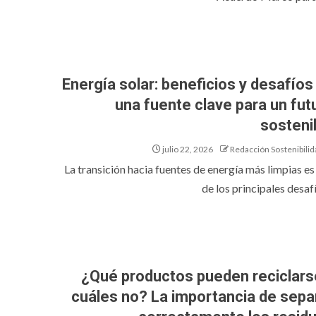
Energía solar: beneficios y desafíos
una fuente clave para un fut
sosteni
julio 22, 2026
Redacción Sostenibilid
La transición hacia fuentes de energía más limpias es
de los principales desafí
¿Qué productos pueden reciclars
cuáles no? La importancia de sepa