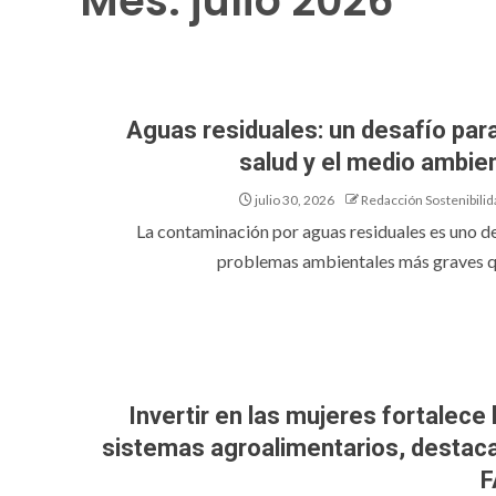
Mes:
julio 2026
Aguas residuales: un desafío para
salud y el medio ambie
julio 30, 2026
Redacción Sostenibilid
La contaminación por aguas residuales es uno de
problemas ambientales más graves qu
Invertir en las mujeres fortalece 
sistemas agroalimentarios, destaca
F