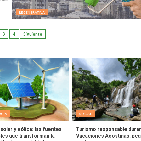
REGENERATIVA
3
4
Siguiente
OGÍA
SOCIAL
solar y eólica: las fuentes
Turismo responsable duran
les que transforman la
Vacaciones Agostinas: pe