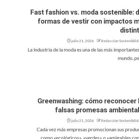
Fast fashion vs. moda sostenible: 
formas de vestir con impactos 
distin
julio 21, 2026
Redacción Sostenibilid
La industria de la moda es una de las más importantes
mundo, per
Greenwashing: cómo reconocer 
falsas promesas ambienta
julio 21, 2026
Redacción Sostenibilid
Cada vez más empresas promocionan sus produ
como «ecológicos», «verdes» o «amigables con e