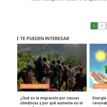
1
2
TE PUEDEN INTERESAR
MEDIOAMBIENTAL
TECNOL
¿Qué es la migración por causas
Energía 
climáticas y por qué aumenta en el
renovab