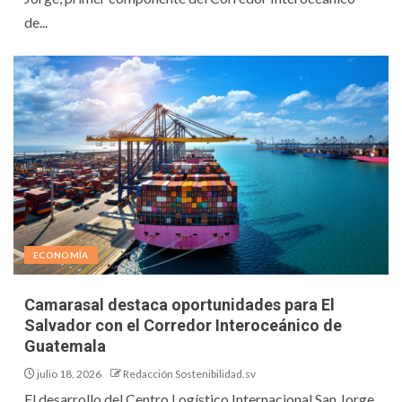
de...
ECONOMÍA
Camarasal destaca oportunidades para El
Salvador con el Corredor Interoceánico de
Guatemala
julio 18, 2026
Redacción Sostenibilidad.sv
El desarrollo del Centro Logístico Internacional San Jorge,