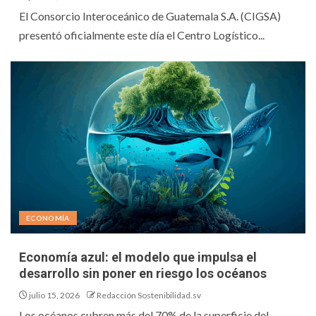
El Consorcio Interoceánico de Guatemala S.A. (CIGSA)
presentó oficialmente este día el Centro Logístico...
ECONOMÍA
Economía azul: el modelo que impulsa el
desarrollo sin poner en riesgo los océanos
julio 15, 2026
Redacción Sostenibilidad.sv
Los océanos cubren más del 70% de la superficie del