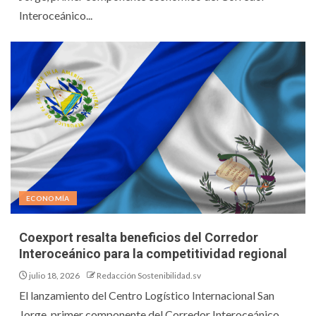
Interoceánico...
ECONOMÍA
Coexport resalta beneficios del Corredor
Interoceánico para la competitividad regional
julio 18, 2026
Redacción Sostenibilidad.sv
El lanzamiento del Centro Logístico Internacional San
Jorge, primer componente del Corredor Interoceánico