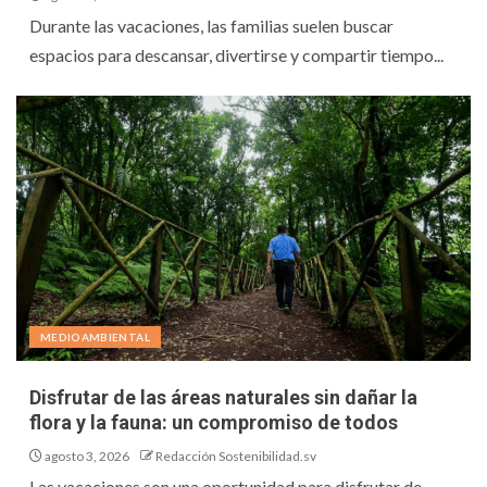
Durante las vacaciones, las familias suelen buscar
espacios para descansar, divertirse y compartir tiempo...
MEDIOAMBIENTAL
Disfrutar de las áreas naturales sin dañar la
flora y la fauna: un compromiso de todos
agosto 3, 2026
Redacción Sostenibilidad.sv
Las vacaciones son una oportunidad para disfrutar de