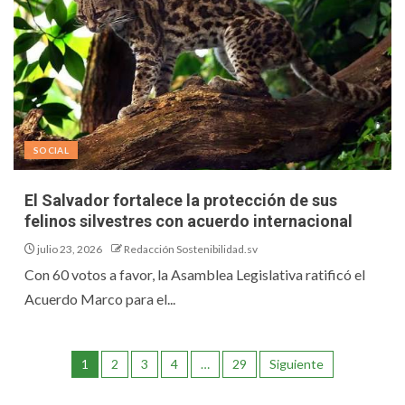
SOCIAL
El Salvador fortalece la protección de sus
felinos silvestres con acuerdo internacional
julio 23, 2026
Redacción Sostenibilidad.sv
Con 60 votos a favor, la Asamblea Legislativa ratificó el
Acuerdo Marco para el...
1
2
3
4
…
29
Siguiente