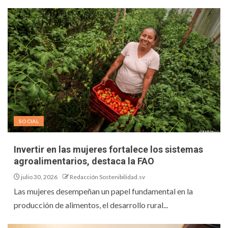
SOCIAL
Invertir en las mujeres fortalece los sistemas
agroalimentarios, destaca la FAO
julio 30, 2026
Redacción Sostenibilidad.sv
Las mujeres desempeñan un papel fundamental en la
producción de alimentos, el desarrollo rural...