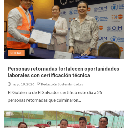
SOCIAL
Personas retornadas fortalecen oportunidades
laborales con certificación técnica
mayo 19, 2026
Redacción Sostenibilidad.sv
El Gobierno de El Salvador certificó este día a 25
personas retornadas que culminaron...