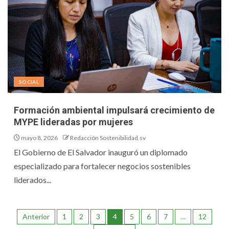
SOCIAL
Formación ambiental impulsará crecimiento de
MYPE lideradas por mujeres
mayo 8, 2026
Redacción Sostenibilidad.sv
El Gobierno de El Salvador inauguró un diplomado
especializado para fortalecer negocios sostenibles
liderados...
Anterior
1
2
3
4
5
6
7
…
12