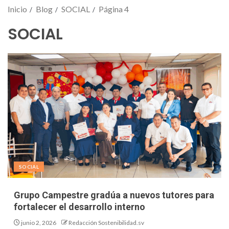
Inicio
Blog
SOCIAL
Página 4
SOCIAL
SOCIAL
Grupo Campestre gradúa a nuevos tutores para
fortalecer el desarrollo interno
junio 2, 2026
Redacción Sostenibilidad.sv