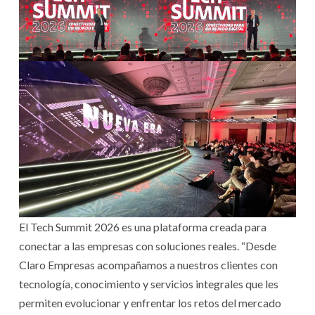
El Tech Summit 2026 es una plataforma creada para
conectar a las empresas con soluciones reales. “Desde
Claro Empresas acompañamos a nuestros clientes con
tecnología, conocimiento y servicios integrales que les
permiten evolucionar y enfrentar los retos del mercado