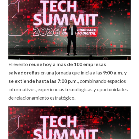
El evento
reúne hoy a más de 100 empresas
salvadoreñas
en una jornada que inicia a las
9:00 a.m. y
se extiende hasta las 7:00 p.m.
, combinando espacios
informativos, experiencias tecnológicas y oportunidades
de relacionamiento estratégico.