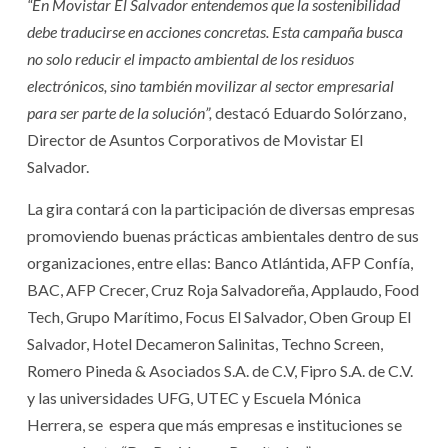
“En Movistar El Salvador entendemos que la sostenibilidad
debe traducirse en acciones concretas. Esta campaña busca
no solo reducir el impacto ambiental de los residuos
electrónicos, sino también movilizar al sector empresarial
para ser parte de la solución”,
destacó Eduardo Solórzano,
Director de Asuntos Corporativos de Movistar El
Salvador.
La gira contará con la participación de diversas empresas
promoviendo buenas prácticas ambientales dentro de sus
organizaciones, entre ellas: Banco Atlántida, AFP Confía,
BAC, AFP Crecer, Cruz Roja Salvadoreña, Applaudo, Food
Tech, Grupo Marítimo, Focus El Salvador, Oben Group El
Salvador, Hotel Decameron Salinitas, Techno Screen,
Romero Pineda & Asociados S.A. de C.V, Fipro S.A. de C.V.
y las universidades UFG, UTEC y Escuela Mónica
Herrera, se espera que más empresas e instituciones se