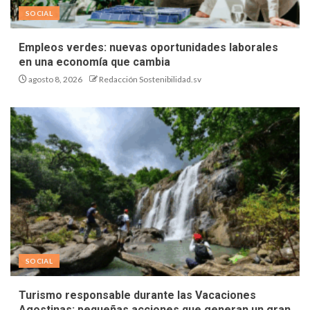
SOCIAL
Empleos verdes: nuevas oportunidades laborales
en una economía que cambia
agosto 8, 2026
Redacción Sostenibilidad.sv
SOCIAL
Turismo responsable durante las Vacaciones
Agostinas: pequeñas acciones que generan un gran