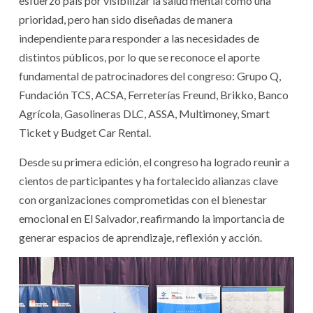
esfuerzo país por visibilizar la salud mental como una
prioridad, pero han sido diseñadas de manera
independiente para responder a las necesidades de
distintos públicos, por lo que se reconoce el aporte
fundamental de patrocinadores del congreso: Grupo Q,
Fundación TCS, ACSA, Ferreterías Freund, Brikko, Banco
Agrícola, Gasolineras DLC, ASSA, Multimoney, Smart
Ticket y Budget Car Rental.
Desde su primera edición, el congreso ha logrado reunir a
cientos de participantes y ha fortalecido alianzas clave
con organizaciones comprometidas con el bienestar
emocional en El Salvador, reafirmando la importancia de
generar espacios de aprendizaje, reflexión y acción.