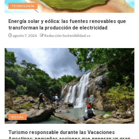
TECNOLOGÍA
Energía solar y eólica: las fuentes renovables que
transforman la producción de electricidad
agosto 7, 2026
Redacción Sostenibilidad.sv
SOCIAL
Turismo responsable durante las Vacaciones
Agostinas: pequeñas acciones que generan un gran