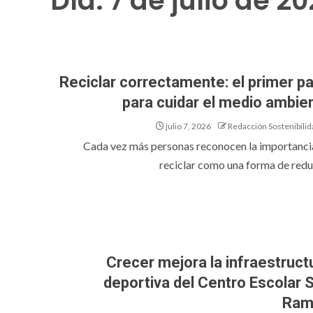
Día:
7 de julio de 2
Reciclar correctamente: el primer p
para cuidar el medio ambie
julio 7, 2026
Redacción Sostenibilid
Cada vez más personas reconocen la importanci
reciclar como una forma de reduci
Crecer mejora la infraestruct
deportiva del Centro Escolar 
Ram