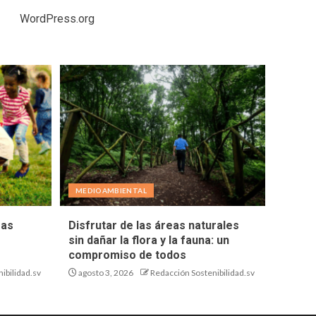
WordPress.org
MEDIOAMBIENTAL
eas
Disfrutar de las áreas naturales
sin dañar la flora y la fauna: un
compromiso de todos
ibilidad.sv
agosto 3, 2026
Redacción Sostenibilidad.sv