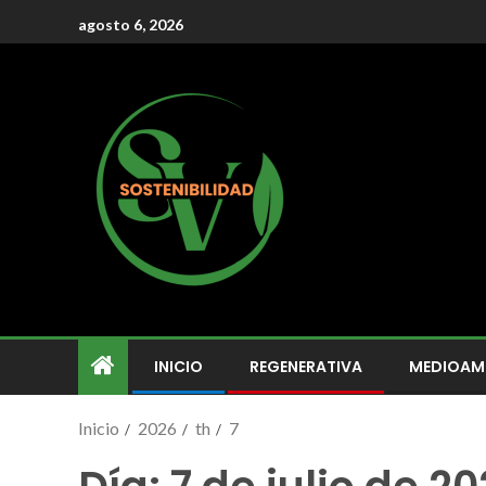
agosto 6, 2026
INICIO
REGENERATIVA
MEDIOAM
Inicio
2026
th
7