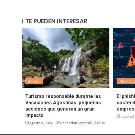
TE PUEDEN INTERESAR
SOCIAL
TECNOL
Turismo responsable durante las
El phish
Vacaciones Agostinas: pequeñas
sostenib
acciones que generan un gran
empresa
impacto
agosto 5
agosto 5, 2026
Redacción Sostenibilidad.sv