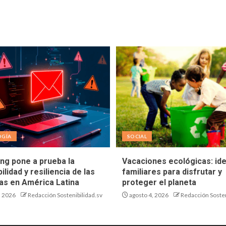
OGÍA
SOCIAL
ing pone a prueba la
Vacaciones ecológicas: id
ilidad y resiliencia de las
familiares para disfrutar y
s en América Latina
proteger el planeta
, 2026
Redacción Sostenibilidad.sv
agosto 4, 2026
Redacción Sosten