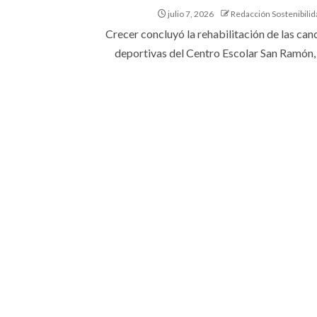
julio 7, 2026
Redacción Sostenibilid
Crecer concluyó la rehabilitación de las can
deportivas del Centro Escolar San Ramón, e