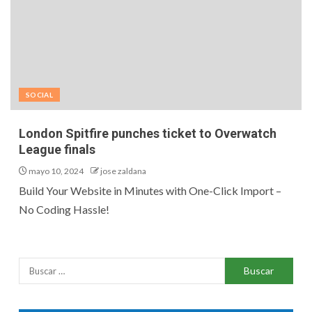
SOCIAL
London Spitfire punches ticket to Overwatch
League finals
mayo 10, 2024
jose zaldana
Build Your Website in Minutes with One-Click Import –
No Coding Hassle!