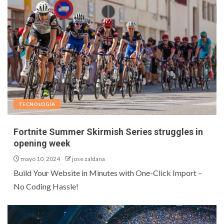
TECNOLOGÍA
Fortnite Summer Skirmish Series struggles in
opening week
mayo 10, 2024
jose zaldana
Build Your Website in Minutes with One-Click Import –
No Coding Hassle!