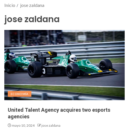
Inicio
jose zaldana
jose zaldana
ECONOMÍA
United Talent Agency acquires two esports
agencies
mayo 10, 2024
jose zaldana