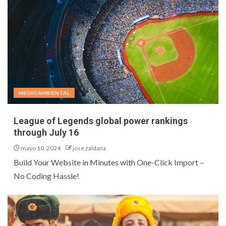
MEDIOAMBIENTAL
League of Legends global power rankings
through July 16
mayo 10, 2024
jose zaldana
Build Your Website in Minutes with One-Click Import –
No Coding Hassle!