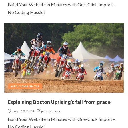
Build Your Website in Minutes with One-Click Import –
No Coding Hassle!
MEDIOAMBIENTAL
Explaining Boston Uprising’s fall from grace
mayo 10, 2024
jose zaldana
Build Your Website in Minutes with One-Click Import –
No Coding Hassle!