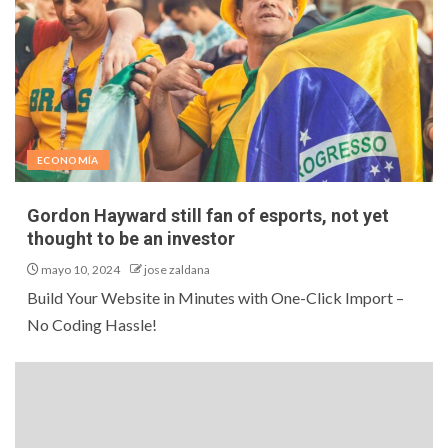
ECONOMÍA
Gordon Hayward still fan of esports, not yet
thought to be an investor
mayo 10, 2024
jose zaldana
Build Your Website in Minutes with One-Click Import –
No Coding Hassle!