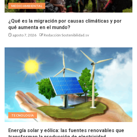
MEDIOAMBIENTAL
¿Qué es la migración por causas climáticas y por
qué aumenta en el mundo?
agosto 7, 2026
Redacción Sostenibilidad.sv
TECNOLOGÍA
Energía solar y eólica: las fuentes renovables que
transforman la producción de electricidad