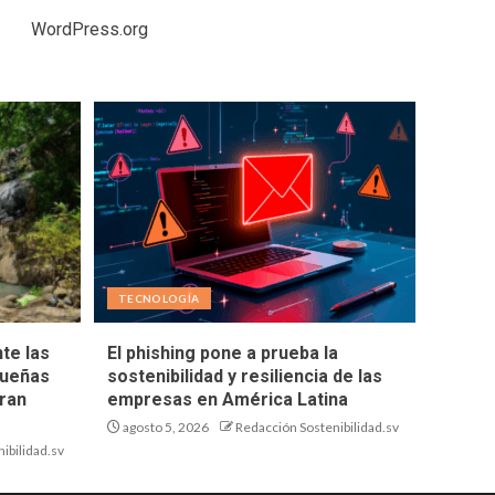
WordPress.org
TECNOLOGÍA
te las
El phishing pone a prueba la
queñas
sostenibilidad y resiliencia de las
ran
empresas en América Latina
agosto 5, 2026
Redacción Sostenibilidad.sv
ibilidad.sv