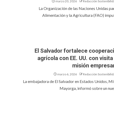
marzo 20, 2026
Redacción Sostenibilid
La Organización de las Naciones Unidas par
Alimentación y la Agricultura (FAO) impuls
El Salvador fortalece cooperac
agrícola con EE. UU. con visita
misión empresar
marzo 6, 2026
Redacción Sostenibilid
La embajadora de El Salvador en Estados Unidos, Mi
Mayorga, informó sobre un nuev