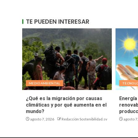
TE PUEDEN INTERESAR
MEDIOAMBIENTAL
TECNOL
¿Qué es la migración por causas
Energía 
climáticas y por qué aumenta en el
renovab
mundo?
producc
agosto 7, 2026
Redacción Sostenibilidad.sv
agosto 7