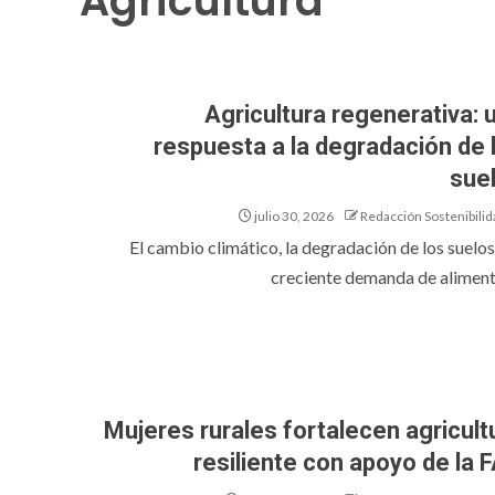
Agricultura
Agricultura regenerativa: 
respuesta a la degradación de 
sue
julio 30, 2026
Redacción Sostenibilid
El cambio climático, la degradación de los suelos 
creciente demanda de alimento
Mujeres rurales fortalecen agricult
resiliente con apoyo de la 