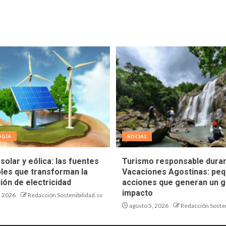
OGÍA
SOCIAL
solar y eólica: las fuentes
Turismo responsable duran
les que transforman la
Vacaciones Agostinas: pe
ión de electricidad
acciones que generan un g
impacto
, 2026
Redacción Sostenibilidad.sv
agosto 5, 2026
Redacción Sosten