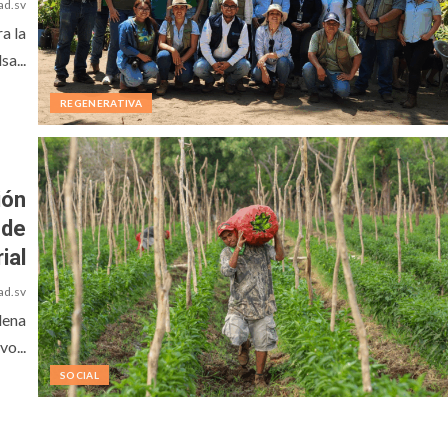
ad.sv
a la
a...
REGENERATIVA
ión
 de
ial
ad.sv
lena
o...
SOCIAL