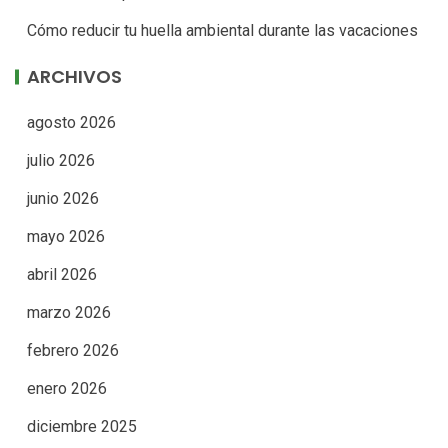
Cómo reducir tu huella ambiental durante las vacaciones
ARCHIVOS
agosto 2026
julio 2026
junio 2026
mayo 2026
abril 2026
marzo 2026
febrero 2026
enero 2026
diciembre 2025