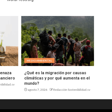
MEDIOAMBIENTAL
menaza
¿Qué es la migración por causas
nanciero
climáticas y por qué aumenta en el
mundo?
ibilidad.sv
agosto 7, 2026
Redacción Sostenibilidad.sv