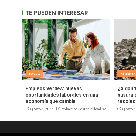
TE PUEDEN INTERESAR
SOCIAL
REGENER
Empleos verdes: nuevas
¿A dónd
oportunidades laborales en una
basura 
economía que cambia
recolec
agosto 8, 2026
Redacción Sostenibilidad.sv
agosto 8