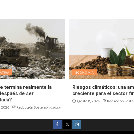
ATIVA
ECONOMÍA
e termina realmente la
Riesgos climáticos: una a
después de ser
creciente para el sector fi
tada?
agosto 8, 2026
Redacción Sosten
, 2026
Redacción Sostenibilidad.sv