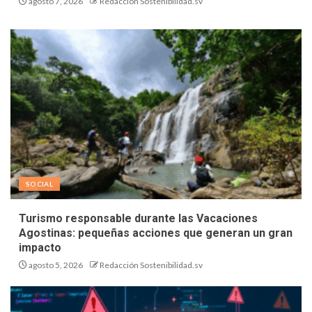
agosto 7, 2026
Redacción Sostenibilidad.sv
SOCIAL
Turismo responsable durante las Vacaciones
Agostinas: pequeñas acciones que generan un gran
impacto
agosto 5, 2026
Redacción Sostenibilidad.sv