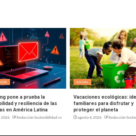
OGÍA
SOCIAL
ing pone a prueba la
Vacaciones ecológicas: id
ilidad y resiliencia de las
familiares para disfrutar y
s en América Latina
proteger el planeta
, 2026
Redacción Sostenibilidad.sv
agosto 4, 2026
Redacción Sosten