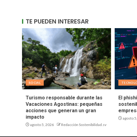
TE PUEDEN INTERESAR
SOCIAL
TECNOL
Turismo responsable durante las
El phish
Vacaciones Agostinas: pequeñas
sostenib
acciones que generan un gran
empresa
impacto
agosto 5
agosto 5, 2026
Redacción Sostenibilidad.sv