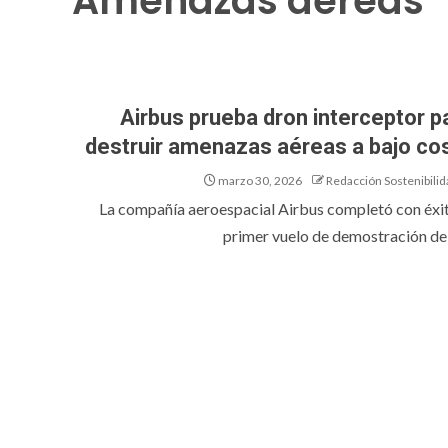
Amenazas aéreas
Airbus prueba dron interceptor p
destruir amenazas aéreas a bajo co
marzo 30, 2026
Redacción Sostenibilid
La compañía aeroespacial Airbus completó con éxit
primer vuelo de demostración de s