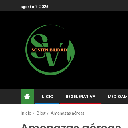
agosto 7, 2026
INICIO
REGENERATIVA
MEDIOAM
Inicio
Blog
Amenazas aéreas