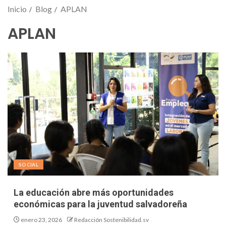
Inicio
Blog
APLAN
APLAN
SOCIAL
La educación abre más oportunidades
económicas para la juventud salvadoreña
enero 23, 2026
Redacción Sostenibilidad.sv