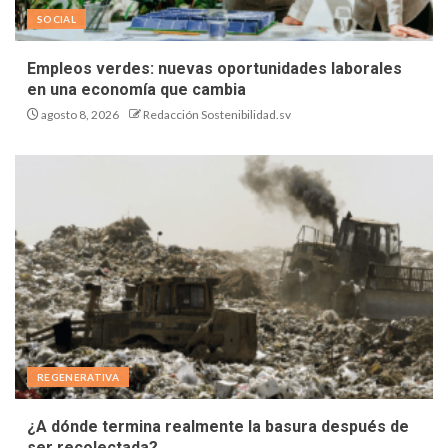
SOCIAL
Empleos verdes: nuevas oportunidades laborales
en una economía que cambia
agosto 8, 2026
Redacción Sostenibilidad.sv
REGENERATIVA
¿A dónde termina realmente la basura después de
ser recolectada?