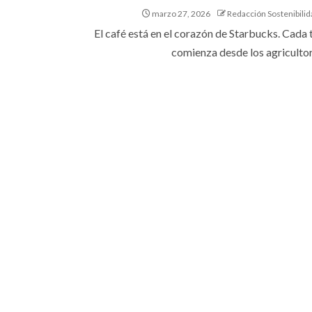
marzo 27, 2026
Redacción Sostenibilid
El café está en el corazón de Starbucks. Cada 
comienza desde los agricultore