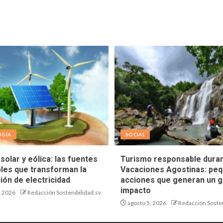
OGÍA
SOCIAL
solar y eólica: las fuentes
Turismo responsable duran
les que transforman la
Vacaciones Agostinas: pe
ión de electricidad
acciones que generan un g
impacto
, 2026
Redacción Sostenibilidad.sv
agosto 5, 2026
Redacción Sosten