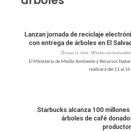
árboles
Lanzan jornada de reciclaje electrón
con entrega de árboles en El Salva
mayo 11, 2026
Redacción Sostenibilid
El Ministerio de Medio Ambiente y Recursos Natur
realizará del 11 al 16 
Starbucks alcanza 100 millones
árboles de café donado
producto