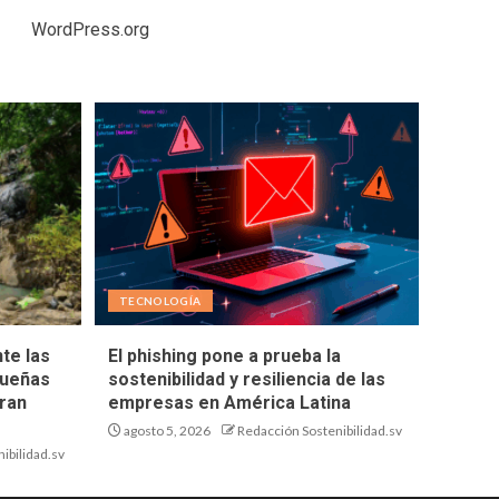
WordPress.org
TECNOLOGÍA
te las
El phishing pone a prueba la
queñas
sostenibilidad y resiliencia de las
ran
empresas en América Latina
agosto 5, 2026
Redacción Sostenibilidad.sv
ibilidad.sv