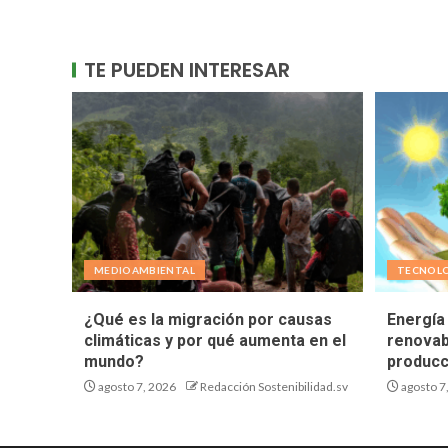
TE PUEDEN INTERESAR
MEDIOAMBIENTAL
TECNOL
¿Qué es la migración por causas
Energía 
climáticas y por qué aumenta en el
renovab
mundo?
producc
agosto 7, 2026
Redacción Sostenibilidad.sv
agosto 7