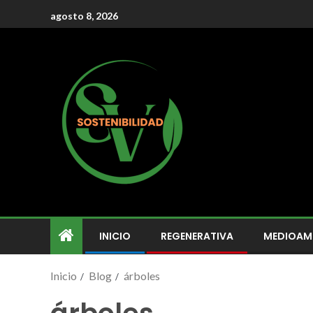
agosto 8, 2026
INICIO
REGENERATIVA
MEDIOAM
Inicio
Blog
árboles