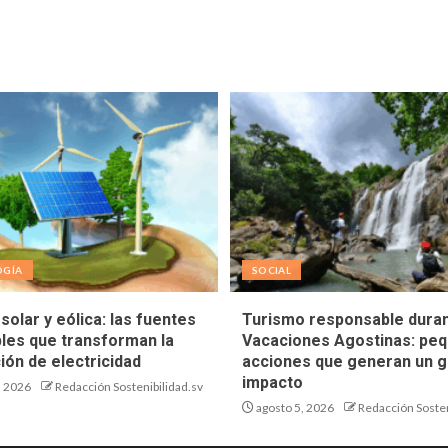
OGÍA
SOCIAL
solar y eólica: las fuentes
Turismo responsable duran
les que transforman la
Vacaciones Agostinas: pe
ión de electricidad
acciones que generan un g
impacto
, 2026
Redacción Sostenibilidad.sv
agosto 5, 2026
Redacción Sosten