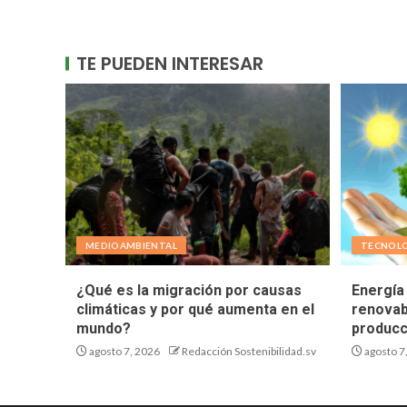
TE PUEDEN INTERESAR
MEDIOAMBIENTAL
TECNOL
¿Qué es la migración por causas
Energía 
climáticas y por qué aumenta en el
renovab
mundo?
producc
agosto 7, 2026
Redacción Sostenibilidad.sv
agosto 7