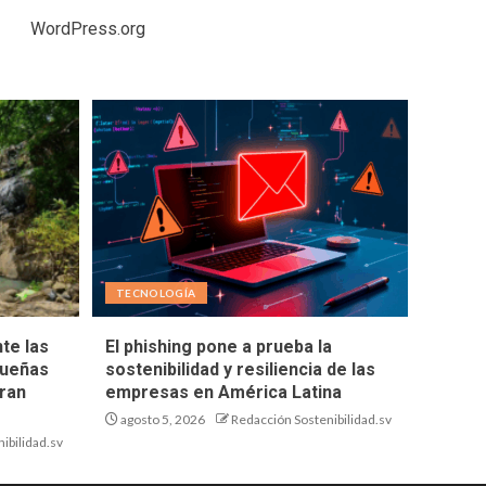
WordPress.org
TECNOLOGÍA
te las
El phishing pone a prueba la
queñas
sostenibilidad y resiliencia de las
ran
empresas en América Latina
agosto 5, 2026
Redacción Sostenibilidad.sv
ibilidad.sv