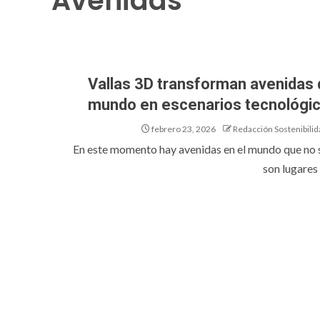
Avenidas
Vallas 3D transforman avenidas 
mundo en escenarios tecnológi
febrero 23, 2026
Redacción Sostenibilid
En este momento hay avenidas en el mundo que no 
son lugares 