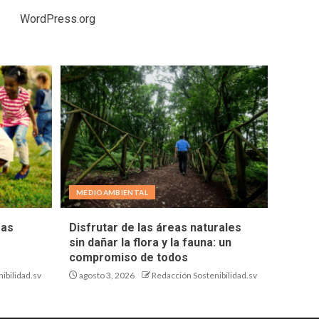
WordPress.org
MEDIOAMBIENTAL
eas
Disfrutar de las áreas naturales
sin dañar la flora y la fauna: un
compromiso de todos
ibilidad.sv
agosto 3, 2026
Redacción Sostenibilidad.sv