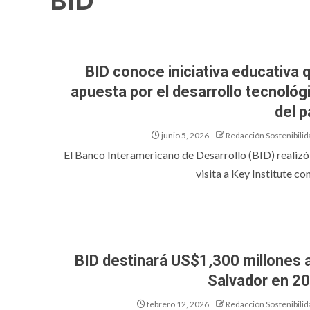
BID
BID conoce iniciativa educativa 
apuesta por el desarrollo tecnológ
del p
junio 5, 2026
Redacción Sostenibilid
El Banco Interamericano de Desarrollo (BID) realizó
visita a Key Institute con 
BID destinará US$1,300 millones a
Salvador en 2
febrero 12, 2026
Redacción Sostenibilid