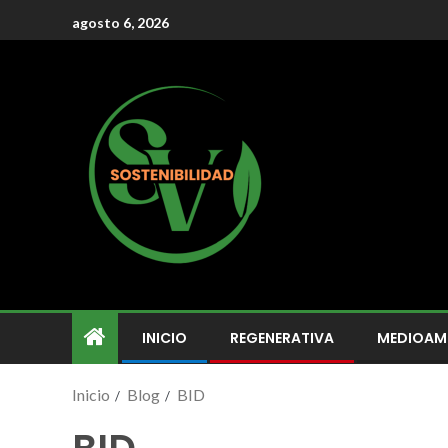
agosto 6, 2026
INICIO
REGENERATIVA
MEDIOAM
Inicio
Blog
BID