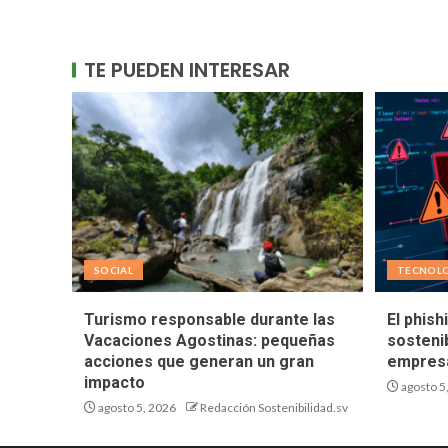
TE PUEDEN INTERESAR
SOCIAL
TECNOL
Turismo responsable durante las
El phish
Vacaciones Agostinas: pequeñas
sostenib
acciones que generan un gran
empresa
impacto
agosto 5
agosto 5, 2026
Redacción Sostenibilidad.sv