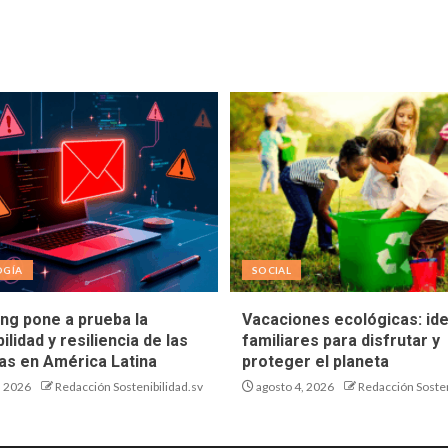
OGÍA
SOCIAL
ing pone a prueba la
Vacaciones ecológicas: id
ilidad y resiliencia de las
familiares para disfrutar y
s en América Latina
proteger el planeta
, 2026
Redacción Sostenibilidad.sv
agosto 4, 2026
Redacción Sosten