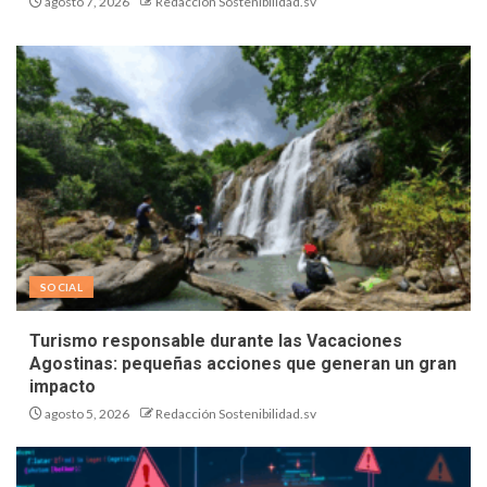
agosto 7, 2026
Redacción Sostenibilidad.sv
SOCIAL
Turismo responsable durante las Vacaciones
Agostinas: pequeñas acciones que generan un gran
impacto
agosto 5, 2026
Redacción Sostenibilidad.sv