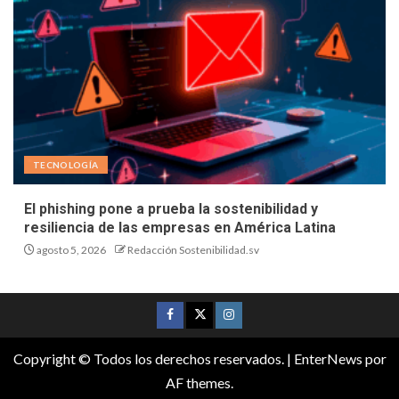
TECNOLOGÍA
El phishing pone a prueba la sostenibilidad y
resiliencia de las empresas en América Latina
agosto 5, 2026
Redacción Sostenibilidad.sv
Copyright © Todos los derechos reservados.
|
EnterNews
por
AF themes.