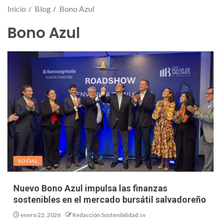
Inicio
Blog
Bono Azul
Bono Azul
SOCIAL
Nuevo Bono Azul impulsa las finanzas
sostenibles en el mercado bursátil salvadoreño
enero 22, 2026
Redacción Sostenibilidad.sv