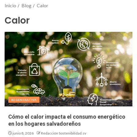
Inicio
Blog
Calor
Calor
REGENERATIVA
Cómo el calor impacta el consumo energético
en los hogares salvadoreños
junio 8, 2026
Redacción Sostenibilidad.sv