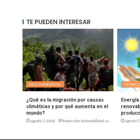
TE PUEDEN INTERESAR
MEDIOAMBIENTAL
TECNOL
¿Qué es la migración por causas
Energía 
climáticas y por qué aumenta en el
renovab
mundo?
producc
agosto 7, 2026
Redacción Sostenibilidad.sv
agosto 7