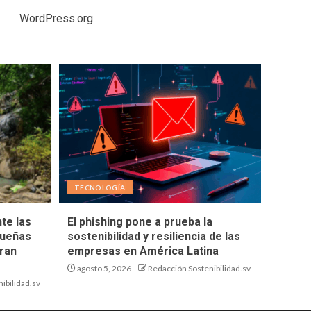
WordPress.org
TECNOLOGÍA
te las
El phishing pone a prueba la
queñas
sostenibilidad y resiliencia de las
ran
empresas en América Latina
agosto 5, 2026
Redacción Sostenibilidad.sv
ibilidad.sv