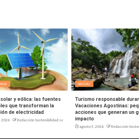
OGÍA
SOCIAL
solar y eólica: las fuentes
Turismo responsable duran
les que transforman la
Vacaciones Agostinas: pe
ión de electricidad
acciones que generan un g
impacto
, 2026
Redacción Sostenibilidad.sv
agosto 5, 2026
Redacción Sosten