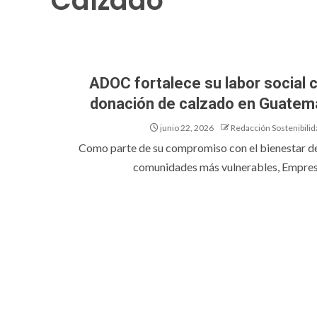
Calzado
ADOC fortalece su labor social 
donación de calzado en Guatem
junio 22, 2026
Redacción Sostenibilid
Como parte de su compromiso con el bienestar de
comunidades más vulnerables, Empresa