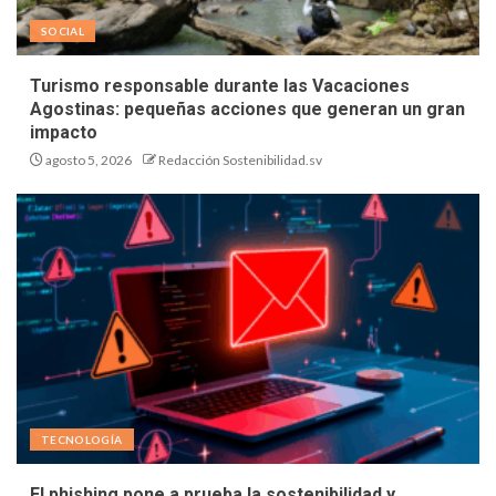
SOCIAL
Turismo responsable durante las Vacaciones
Agostinas: pequeñas acciones que generan un gran
impacto
agosto 5, 2026
Redacción Sostenibilidad.sv
TECNOLOGÍA
El phishing pone a prueba la sostenibilidad y