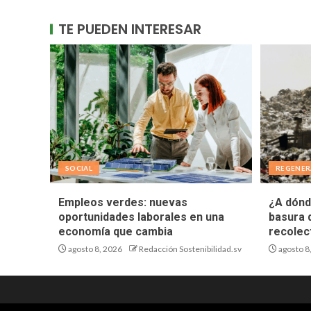
TE PUEDEN INTERESAR
SOCIAL
REGENER
Empleos verdes: nuevas
¿A dónd
oportunidades laborales en una
basura 
economía que cambia
recolec
agosto 8, 2026
Redacción Sostenibilidad.sv
agosto 8