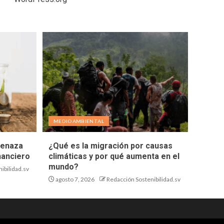
MEDIOAMBIENTAL
menaza
¿Qué es la migración por causas
nanciero
climáticas y por qué aumenta en el
mundo?
ibilidad.sv
agosto 7, 2026
Redacción Sostenibilidad.sv