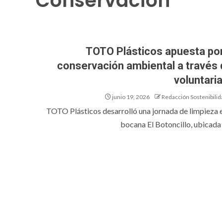
Conservación
TOTO Plásticos apuesta por
conservación ambiental a través 
voluntari
junio 19, 2026
Redacción Sostenibilid
TOTO Plásticos desarrolló una jornada de limpieza e
bocana El Botoncillo, ubicada e