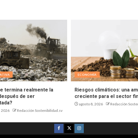
ATIVA
ECONOMÍA
e termina realmente la
Riesgos climáticos: una a
después de ser
creciente para el sector fi
tada?
agosto 8, 2026
Redacción Sosten
, 2026
Redacción Sostenibilidad.sv