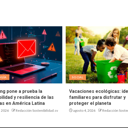
OGÍA
SOCIAL
ing pone a prueba la
Vacaciones ecológicas: id
ilidad y resiliencia de las
familiares para disfrutar y
s en América Latina
proteger el planeta
, 2026
Redacción Sostenibilidad.sv
agosto 4, 2026
Redacción Sosten