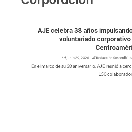
Corporación
AJE celebra 38 años impulsando
voluntariado corporativo
Centroamér
junio 29, 2026
Redacción Sostenibilid
En el marco de su 38 aniversario, AJE reunió a cerc
150 colaboradore