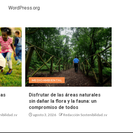
WordPress.org
MEDIOAMBIENTAL
eas
Disfrutar de las áreas naturales
sin dañar la flora y la fauna: un
compromiso de todos
ibilidad.sv
agosto 3, 2026
Redacción Sostenibilidad.sv