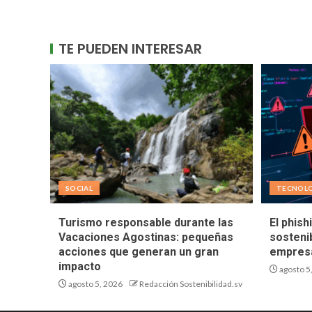
TE PUEDEN INTERESAR
SOCIAL
TECNOL
Turismo responsable durante las
El phish
Vacaciones Agostinas: pequeñas
sostenib
acciones que generan un gran
empresa
impacto
agosto 5
agosto 5, 2026
Redacción Sostenibilidad.sv