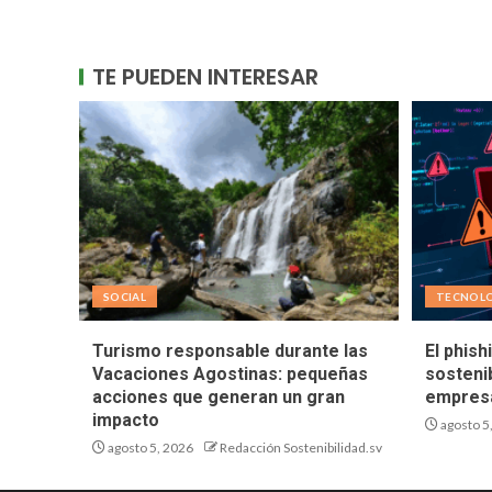
TE PUEDEN INTERESAR
SOCIAL
TECNOL
Turismo responsable durante las
El phish
Vacaciones Agostinas: pequeñas
sostenib
acciones que generan un gran
empresa
impacto
agosto 5
agosto 5, 2026
Redacción Sostenibilidad.sv