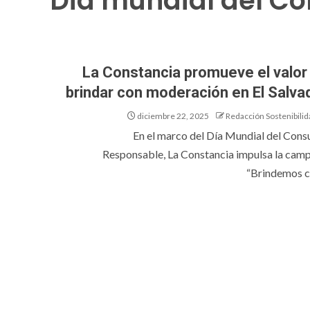
Dia mundial del C
La Constancia promueve el valor
brindar con moderación en El Salva
diciembre 22, 2025
Redacción Sostenibilid
En el marco del Día Mundial del Con
Responsable, La Constancia impulsa la cam
“Brindemos co