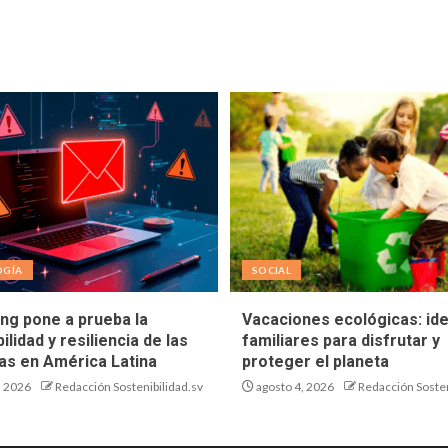
OGÍA
SOCIAL
ing pone a prueba la
Vacaciones ecológicas: id
ilidad y resiliencia de las
familiares para disfrutar y
s en América Latina
proteger el planeta
, 2026
Redacción Sostenibilidad.sv
agosto 4, 2026
Redacción Sosten