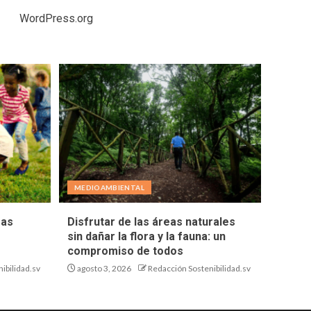
WordPress.org
MEDIOAMBIENTAL
eas
Disfrutar de las áreas naturales
sin dañar la flora y la fauna: un
compromiso de todos
ibilidad.sv
agosto 3, 2026
Redacción Sostenibilidad.sv