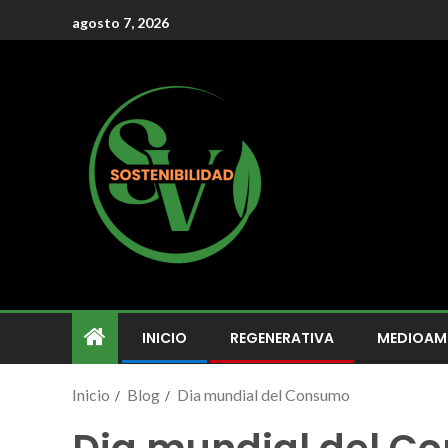
agosto 7, 2026
INICIO
REGENERATIVA
MEDIOAM
Inicio
Blog
Dia mundial del Consumo