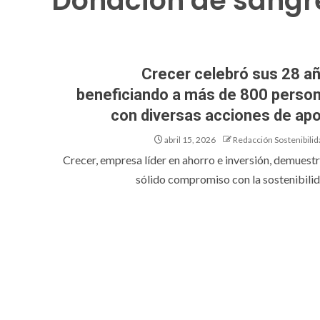
Donación de sangr
Crecer celebró sus 28 a
beneficiando a más de 800 perso
con diversas acciones de ap
abril 15, 2026
Redacción Sostenibilid
Crecer, empresa líder en ahorro e inversión, demuestr
sólido compromiso con la sostenibilida