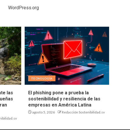
WordPress.org
TECNOLOGÍA
te las
El phishing pone a prueba la
queñas
sostenibilidad y resiliencia de las
ran
empresas en América Latina
agosto 5, 2026
Redacción Sostenibilidad.sv
ibilidad.sv