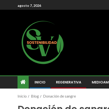
agosto 7, 2026
INICIO
REGENERATIVA
MEDIOAM
Inicio
Blog
Donación de sangre