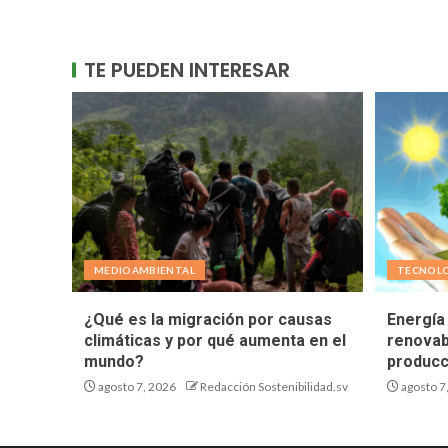
TE PUEDEN INTERESAR
MEDIOAMBIENTAL
TECNOL
¿Qué es la migración por causas
Energía 
climáticas y por qué aumenta en el
renovab
mundo?
producc
agosto 7, 2026
Redacción Sostenibilidad.sv
agosto 7