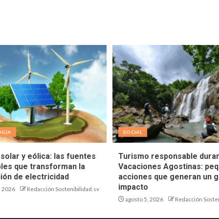
OGÍA
SOCIAL
solar y eólica: las fuentes
Turismo responsable duran
les que transforman la
Vacaciones Agostinas: pe
ión de electricidad
acciones que generan un g
impacto
, 2026
Redacción Sostenibilidad.sv
agosto 5, 2026
Redacción Sosten