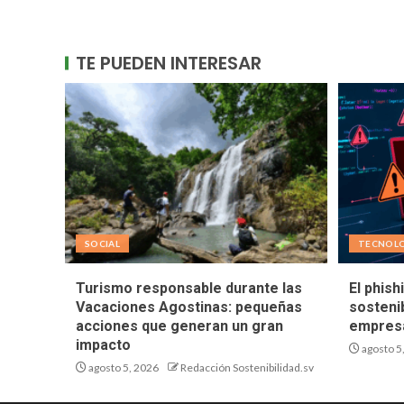
TE PUEDEN INTERESAR
SOCIAL
TECNOL
Turismo responsable durante las
El phish
Vacaciones Agostinas: pequeñas
sostenib
acciones que generan un gran
empresa
impacto
agosto 5
agosto 5, 2026
Redacción Sostenibilidad.sv