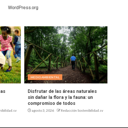
WordPress.org
MEDIOAMBIENTAL
eas
Disfrutar de las áreas naturales
sin dañar la flora y la fauna: un
compromiso de todos
ibilidad.sv
agosto 3, 2026
Redacción Sostenibilidad.sv