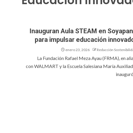
Educación Innovad
Inauguran Aula STEAM en Soyapa
para impulsar educación innovad
enero 23, 2026
Redacción Sostenibilid
La Fundación Rafael Meza Ayau (FRMA), en ali
con WALMART y la Escuela Salesiana María Auxiliad
inauguró 