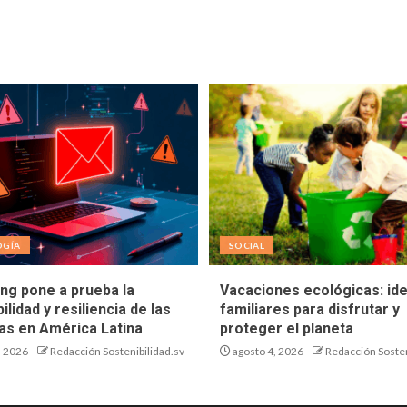
OGÍA
SOCIAL
ing pone a prueba la
Vacaciones ecológicas: id
ilidad y resiliencia de las
familiares para disfrutar y
s en América Latina
proteger el planeta
, 2026
Redacción Sostenibilidad.sv
agosto 4, 2026
Redacción Sosten