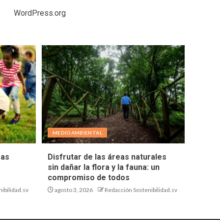
WordPress.org
MEDIOAMBIENTAL
eas
Disfrutar de las áreas naturales
sin dañar la flora y la fauna: un
compromiso de todos
ibilidad.sv
agosto 3, 2026
Redacción Sostenibilidad.sv