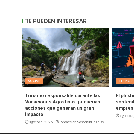
TE PUEDEN INTERESAR
SOCIAL
TECNOL
Turismo responsable durante las
El phish
Vacaciones Agostinas: pequeñas
sostenib
acciones que generan un gran
empresa
impacto
agosto 5
agosto 5, 2026
Redacción Sostenibilidad.sv