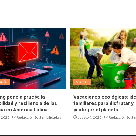
OGÍA
SOCIAL
ing pone a prueba la
Vacaciones ecológicas: id
ilidad y resiliencia de las
familiares para disfrutar y
s en América Latina
proteger el planeta
, 2026
Redacción Sostenibilidad.sv
agosto 4, 2026
Redacción Sosten