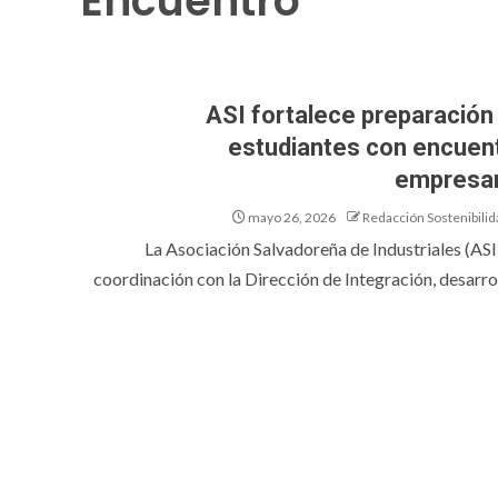
Encuentro
ASI fortalece preparación
estudiantes con encuen
empresar
mayo 26, 2026
Redacción Sostenibilid
La Asociación Salvadoreña de Industriales (ASI)
coordinación con la Dirección de Integración, desarroll