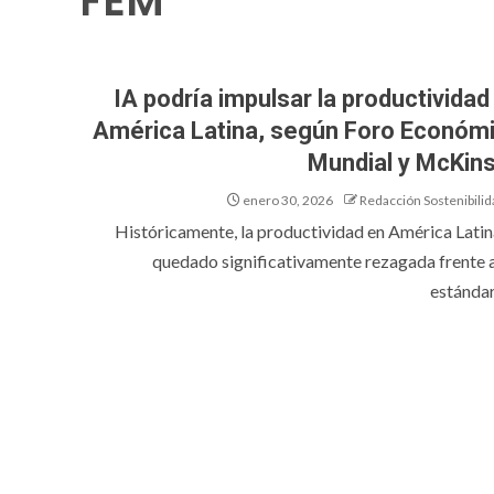
FEM
IA podría impulsar la productividad
América Latina, según Foro Económ
Mundial y McKin
enero 30, 2026
Redacción Sostenibilid
Históricamente, la productividad en América Latin
quedado significativamente rezagada frente a
estándar