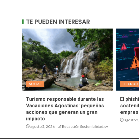
TE PUEDEN INTERESAR
SOCIAL
TECNOL
Turismo responsable durante las
El phish
Vacaciones Agostinas: pequeñas
sostenib
acciones que generan un gran
empresa
impacto
agosto 5
agosto 5, 2026
Redacción Sostenibilidad.sv