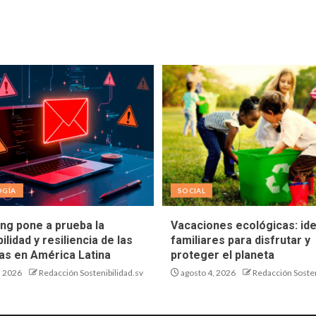
OGÍA
SOCIAL
ing pone a prueba la
Vacaciones ecológicas: id
ilidad y resiliencia de las
familiares para disfrutar y
s en América Latina
proteger el planeta
, 2026
Redacción Sostenibilidad.sv
agosto 4, 2026
Redacción Sosten