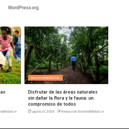
WordPress.org
MEDIOAMBIENTAL
eas
Disfrutar de las áreas naturales
sin dañar la flora y la fauna: un
compromiso de todos
ibilidad.sv
agosto 3, 2026
Redacción Sostenibilidad.sv