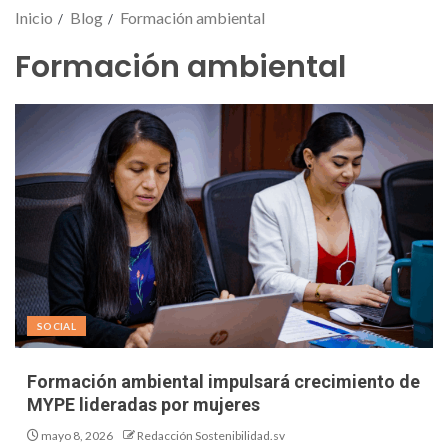
Inicio
Blog
Formación ambiental
Formación ambiental
SOCIAL
Formación ambiental impulsará crecimiento de
MYPE lideradas por mujeres
mayo 8, 2026
Redacción Sostenibilidad.sv