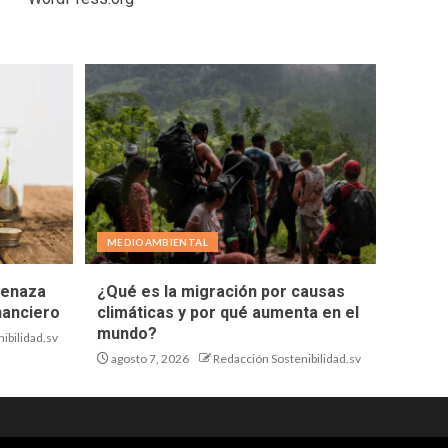
MEDIOAMBIENTAL
menaza
¿Qué es la migración por causas
nanciero
climáticas y por qué aumenta en el
mundo?
ibilidad.sv
agosto 7, 2026
Redacción Sostenibilidad.sv