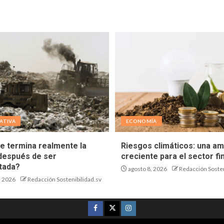
ATIVA
ECONOMÍA
e termina realmente la
Riesgos climáticos: una a
después de ser
creciente para el sector fi
tada?
agosto 8, 2026
Redacción Sosten
, 2026
Redacción Sostenibilidad.sv