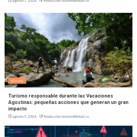
agosto 7, 2026
Redacción Sostenibilidad.sv
SOCIAL
Turismo responsable durante las Vacaciones
Agostinas: pequeñas acciones que generan un gran
impacto
agosto 5, 2026
Redacción Sostenibilidad.sv