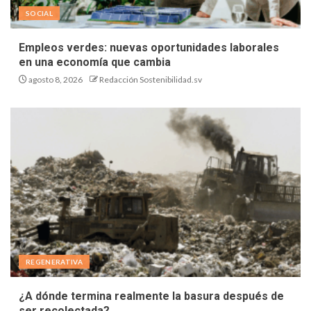
SOCIAL
Empleos verdes: nuevas oportunidades laborales
en una economía que cambia
agosto 8, 2026
Redacción Sostenibilidad.sv
REGENERATIVA
¿A dónde termina realmente la basura después de
ser recolectada?