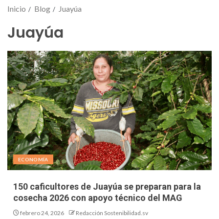
Inicio
Blog
Juayúa
Juayúa
ECONOMÍA
150 caficultores de Juayúa se preparan para la
cosecha 2026 con apoyo técnico del MAG
febrero 24, 2026
Redacción Sostenibilidad.sv