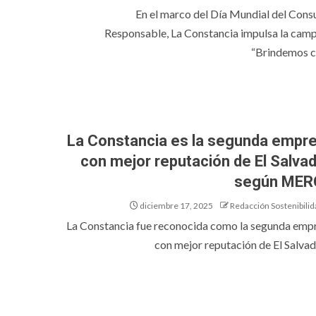
En el marco del Día Mundial del Con
Responsable, La Constancia impulsa la cam
“Brindemos co
La Constancia es la segunda empr
con mejor reputación de El Salvad
según ME
diciembre 17, 2025
Redacción Sostenibilid
La Constancia fue reconocida como la segunda emp
con mejor reputación de El Salvador