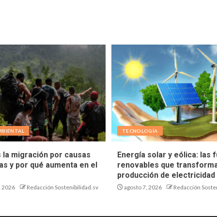
BIENTAL
TECNOLOGÍA
 la migración por causas
Energía solar y eólica: las 
cas y por qué aumenta en el
renovables que transforma
producción de electricidad
, 2026
Redacción Sostenibilidad.sv
agosto 7, 2026
Redacción Sosten