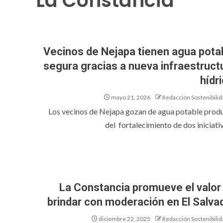
La Constancia
Vecinos de Nejapa tienen agua pota
segura gracias a nueva infraestruct
hídr
mayo 21, 2026
Redacción Sostenibilid
Los vecinos de Nejapa gozan de agua potable prod
del fortalecimiento de dos iniciativ
La Constancia promueve el valor
brindar con moderación en El Salva
diciembre 22, 2025
Redacción Sostenibilid