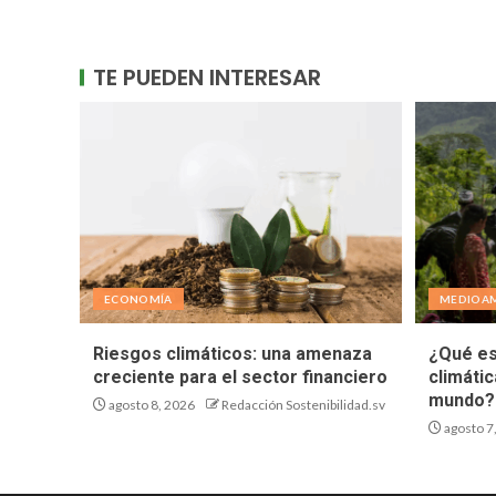
TE PUEDEN INTERESAR
ECONOMÍA
MEDIOAM
Riesgos climáticos: una amenaza
¿Qué es
creciente para el sector financiero
climáti
mundo?
agosto 8, 2026
Redacción Sostenibilidad.sv
agosto 7