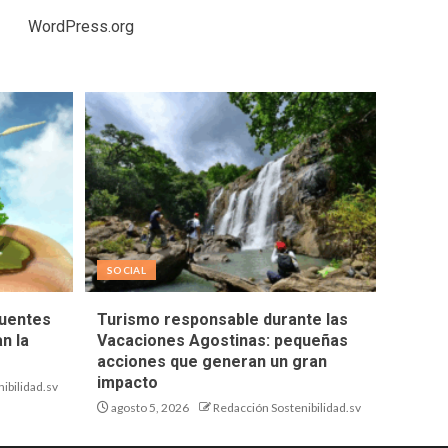
WordPress.org
SOCIAL
fuentes
Turismo responsable durante las
n la
Vacaciones Agostinas: pequeñas
acciones que generan un gran
impacto
ibilidad.sv
agosto 5, 2026
Redacción Sostenibilidad.sv