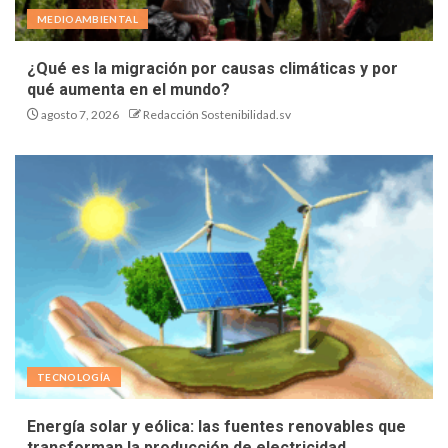
MEDIOAMBIENTAL
¿Qué es la migración por causas climáticas y por
qué aumenta en el mundo?
agosto 7, 2026
Redacción Sostenibilidad.sv
TECNOLOGÍA
Energía solar y eólica: las fuentes renovables que
transforman la producción de electricidad