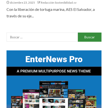
diciembre 23, 2025
Redacción Sostenibilidad.sv
Con la liberación de tortuga marina, AES El Salvador, a
través de su eje...