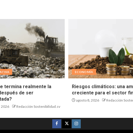
ATIVA
ECONOMÍA
e termina realmente la
Riesgos climáticos: una a
después de ser
creciente para el sector fi
tada?
agosto 8, 2026
Redacción Sosten
, 2026
Redacción Sostenibilidad.sv