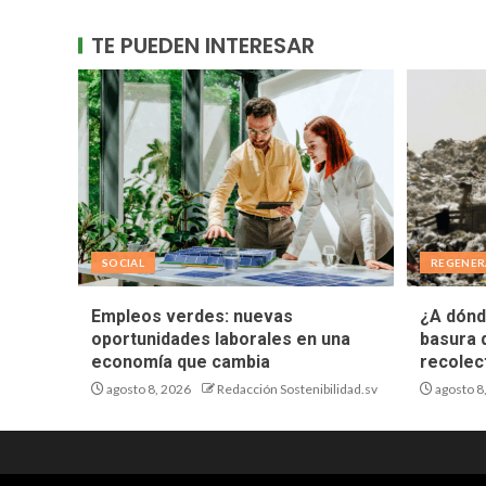
TE PUEDEN INTERESAR
SOCIAL
REGENER
Empleos verdes: nuevas
¿A dónd
oportunidades laborales en una
basura 
economía que cambia
recolec
agosto 8, 2026
Redacción Sostenibilidad.sv
agosto 8