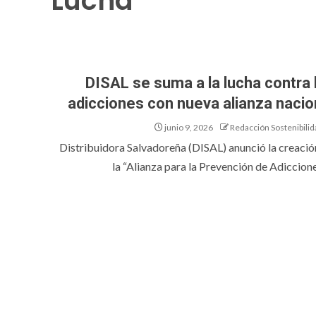
Lucha
DISAL se suma a la lucha contra 
adicciones con nueva alianza nacio
junio 9, 2026
Redacción Sostenibilid
Distribuidora Salvadoreña (DISAL) anunció la creació
la “Alianza para la Prevención de Adicciones