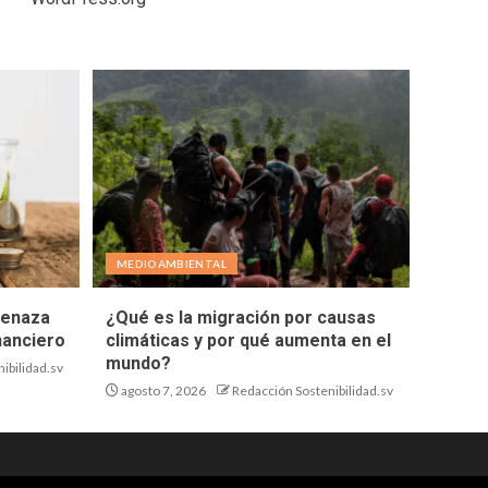
MEDIOAMBIENTAL
menaza
¿Qué es la migración por causas
nanciero
climáticas y por qué aumenta en el
mundo?
ibilidad.sv
agosto 7, 2026
Redacción Sostenibilidad.sv