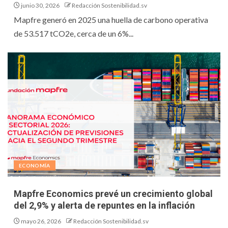
junio 30, 2026
Redacción Sostenibilidad.sv
Mapfre generó en 2025 una huella de carbono operativa
de 53.517 tCO2e, cerca de un 6%...
ECONOMÍA
Mapfre Economics prevé un crecimiento global
del 2,9% y alerta de repuntes en la inflación
mayo 26, 2026
Redacción Sostenibilidad.sv