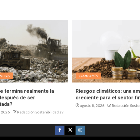
ATIVA
ECONOMÍA
e termina realmente la
Riesgos climáticos: una a
después de ser
creciente para el sector fi
tada?
agosto 8, 2026
Redacción Sosten
, 2026
Redacción Sostenibilidad.sv