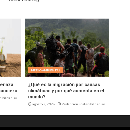
MEDIOAMBIENTAL
menaza
¿Qué es la migración por causas
nanciero
climáticas y por qué aumenta en el
mundo?
ibilidad.sv
agosto 7, 2026
Redacción Sostenibilidad.sv