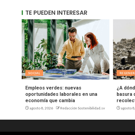
TE PUEDEN INTERESAR
SOCIAL
REGENER
Empleos verdes: nuevas
¿A dónd
oportunidades laborales en una
basura 
economía que cambia
recolec
agosto 8, 2026
Redacción Sostenibilidad.sv
agosto 8