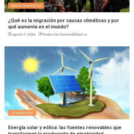
MEDIOAMBIENTAL
¿Qué es la migración por causas climáticas y por
qué aumenta en el mundo?
agosto 7, 2026
Redacción Sostenibilidad.sv
TECNOLOGÍA
Energía solar y eólica: las fuentes renovables que
transforman la producción de electricidad