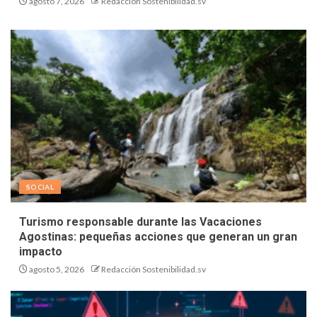
agosto 7, 2026
Redacción Sostenibilidad.sv
SOCIAL
Turismo responsable durante las Vacaciones
Agostinas: pequeñas acciones que generan un gran
impacto
agosto 5, 2026
Redacción Sostenibilidad.sv