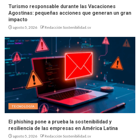
Turismo responsable durante las Vacaciones
Agostinas: pequeñas acciones que generan un gran
impacto
agosto 5, 2026
Redacción Sostenibilidad.sv
TECNOLOGÍA
El phishing pone a prueba la sostenibilidad y
resiliencia de las empresas en América Latina
agosto 5, 2026
Redacción Sostenibilidad.sv