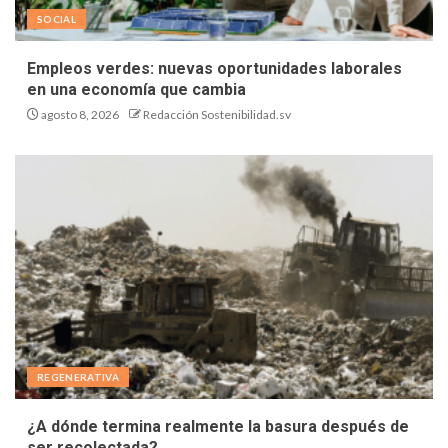
SOCIAL
Empleos verdes: nuevas oportunidades laborales
en una economía que cambia
agosto 8, 2026
Redacción Sostenibilidad.sv
REGENERATIVA
¿A dónde termina realmente la basura después de
ser recolectada?