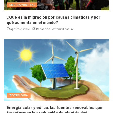
MEDIOAMBIENTAL
¿Qué es la migración por causas climáticas y por
qué aumenta en el mundo?
agosto 7, 2026
Redacción Sostenibilidad.sv
TECNOLOGÍA
Energía solar y eólica: las fuentes renovables que
transforman la producción de electricidad