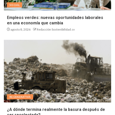
SOCIAL
Empleos verdes: nuevas oportunidades laborales
en una economía que cambia
agosto 8, 2026
Redacción Sostenibilidad.sv
REGENERATIVA
¿A dónde termina realmente la basura después de
ser recolectada?