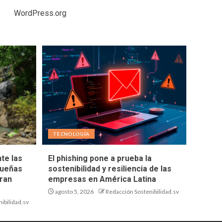
WordPress.org
TECNOLOGÍA
te las
El phishing pone a prueba la
queñas
sostenibilidad y resiliencia de las
ran
empresas en América Latina
agosto 5, 2026
Redacción Sostenibilidad.sv
ibilidad.sv