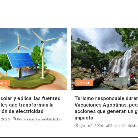
OGÍA
SOCIAL
solar y eólica: las fuentes
Turismo responsable duran
les que transforman la
Vacaciones Agostinas: pe
ión de electricidad
acciones que generan un g
impacto
, 2026
Redacción Sostenibilidad.sv
agosto 5, 2026
Redacción Sosten