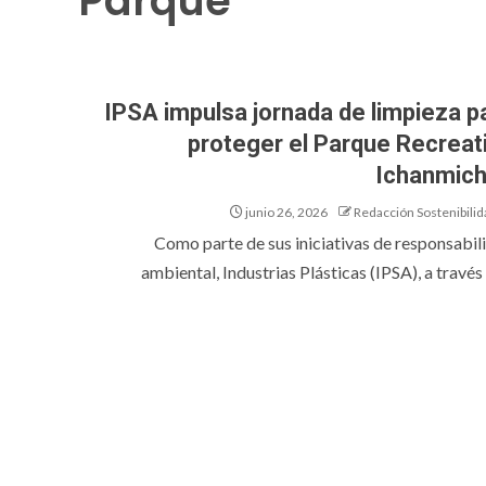
Parque
IPSA impulsa jornada de limpieza p
proteger el Parque Recreat
Ichanmic
junio 26, 2026
Redacción Sostenibilid
Como parte de sus iniciativas de responsabil
ambiental, Industrias Plásticas (IPSA), a través 