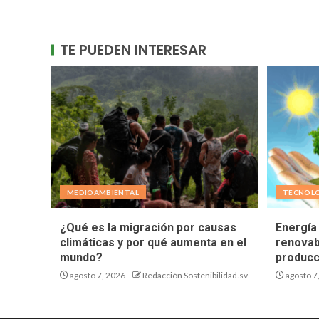
TE PUEDEN INTERESAR
MEDIOAMBIENTAL
TECNOL
¿Qué es la migración por causas
Energía 
climáticas y por qué aumenta en el
renovab
mundo?
producc
agosto 7, 2026
Redacción Sostenibilidad.sv
agosto 7